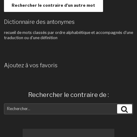
Rechercher le contraire d'un autre mot
Dictionnaire des antonymes
recueil de mots classés par ordre alphabétique et accompagnés d'une
traduction ou d'une définition
Ajoutez à vos favoris
Rechercher le contraire de :
Recherche
Rec
pour
: