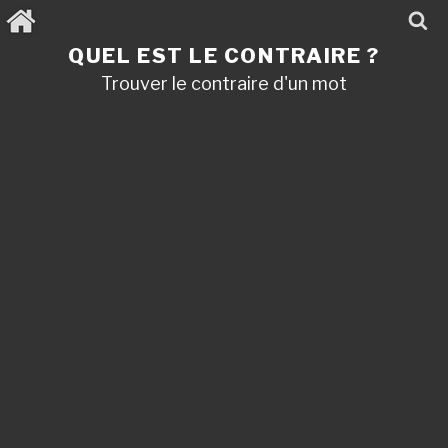
Aller
au
contenu
QUEL EST LE CONTRAIRE ?
principal
Trouver le contraire d'un mot