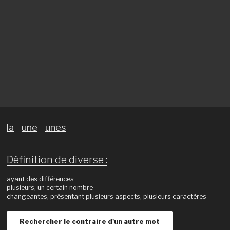
la
une
unes
Définition de diverse :
ayant des différences
plusieurs, un certain nombre
changeantes, présentant plusieurs aspects, plusieurs caractères
Rechercher le contraire d'un autre mot