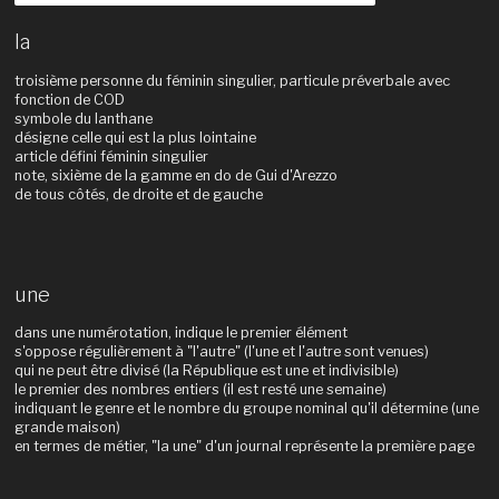
la
troisième personne du féminin singulier, particule préverbale avec
fonction de COD
symbole du lanthane
désigne celle qui est la plus lointaine
article défini féminin singulier
note, sixième de la gamme en do de Gui d'Arezzo
de tous côtés, de droite et de gauche
une
dans une numérotation, indique le premier élément
s'oppose régulièrement à "l'autre" (l'une et l'autre sont venues)
qui ne peut être divisé (la République est une et indivisible)
le premier des nombres entiers (il est resté une semaine)
indiquant le genre et le nombre du groupe nominal qu'il détermine (une
grande maison)
en termes de métier, "la une" d'un journal représente la première page