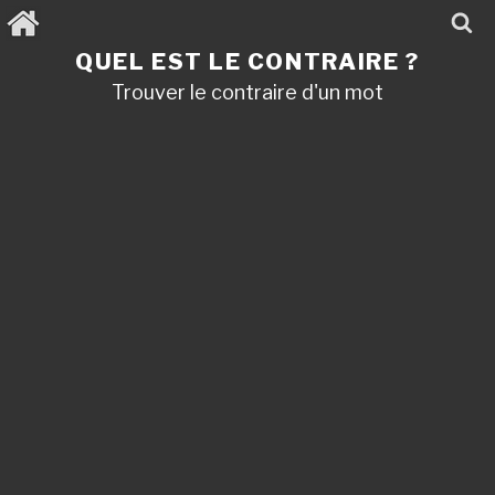
Aller
au
contenu
QUEL EST LE CONTRAIRE ?
principal
Trouver le contraire d'un mot