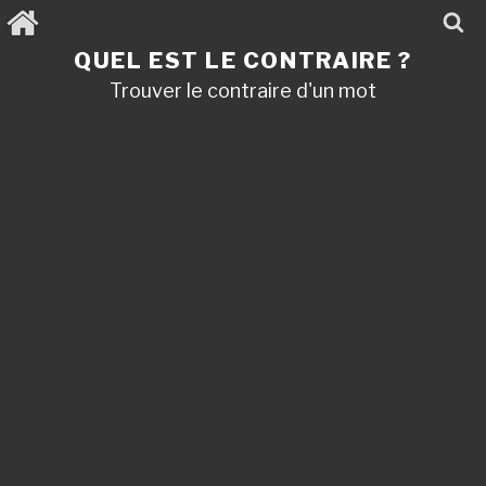
Aller
au
contenu
QUEL EST LE CONTRAIRE ?
principal
Trouver le contraire d'un mot