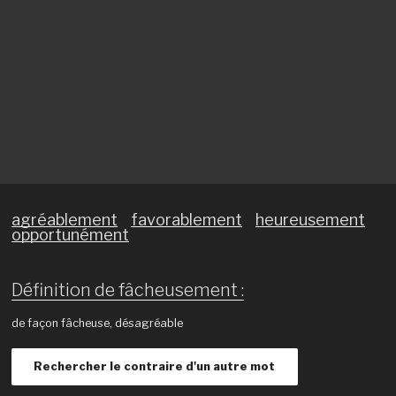
agréablement
favorablement
heureusement
opportunément
Définition de fâcheusement :
de façon fâcheuse, désagréable
Rechercher le contraire d'un autre mot