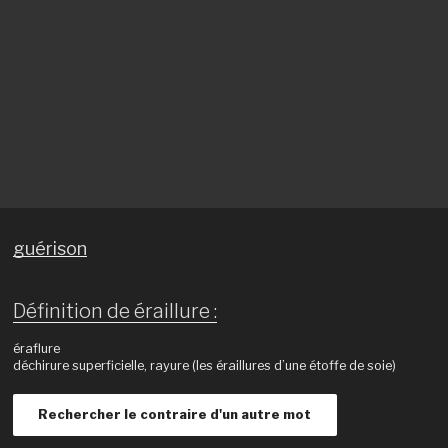
guérison
Définition de éraillure :
éraflure
déchirure superficielle, rayure (les éraillures d’une étoffe de soie)
Rechercher le contraire d'un autre mot