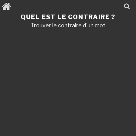
Aller
au
contenu
QUEL EST LE CONTRAIRE ?
principal
Trouver le contraire d'un mot