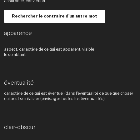
assurance, conviction
Rechercher le contraire d'un autre mot
apparence
aspect, caractère de ce qui est apparent, visible
le semblant
éventualité
caractère de ce qui est éventuel (dans l'éventualité de quelque chose)
qui peut se réaliser (envisager toutes les éventualités)
clair-obscur