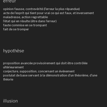
erreur
opinion fausse, contrevérité (l'erreur la plus répandue)
acte de l'esprit qui tient pour vrai ce qui est faux, et inversement
maladresse, action regrettable
l'état qui en résulte (être dans l'erreur)
faute commise en se trompant
fait de se tromper
hypothèse
proposition avancée provisoirement qui doit être contrôlée
ultérieurement
conjecture, supposition, concernant un événement
postulat de base servant à la démonstration d'un théorème, d'une
théorie
illusion