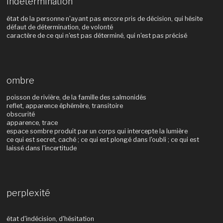
indétermination
état de la personne n'ayant pas encore pris de décision, qui hésite
défaut de détermination, de volonté
caractère de ce qui n'est pas déterminé, qui n'est pas précisé
ombre
poisson de rivière, de la famille des salmonidés
reflet, apparence éphémère, transitoire
obscurité
apparence, trace
espace sombre produit par un corps qui intercepte la lumière
ce qui est secret, caché ; ce qui est plongé dans l'oubli ; ce qui est
laissé dans l'incertitude
perplexité
état d'indécision, d'hésitation