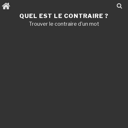
Aller
au
contenu
QUEL EST LE CONTRAIRE ?
principal
Trouver le contraire d'un mot