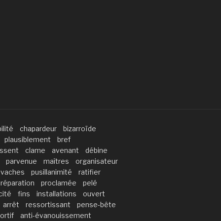
ilité
chapardeur
bizarroïde
plausiblement
bref
issent
clame
avenant
débine
parvenue
maîtres
organisateur
vaches
pusillanimité
ratifier
réparation
proclamée
pelé
cité
fins
installations
ouvert
arrêt
ressortissant
pense-bête
ortif
anti-évanouissement