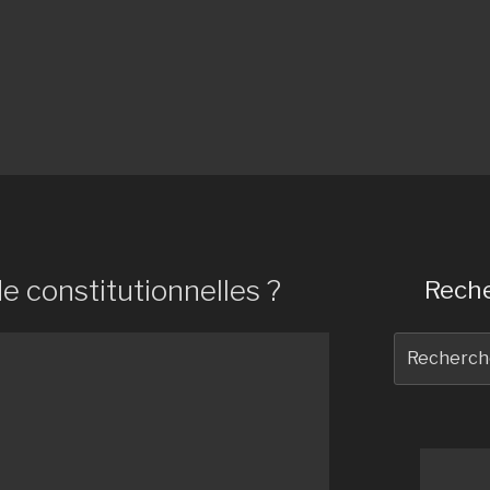
de constitutionnelles ?
Reche
Recherche
pour
: