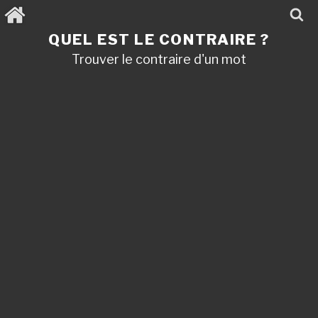
Aller
au
contenu
QUEL EST LE CONTRAIRE ?
principal
Trouver le contraire d'un mot