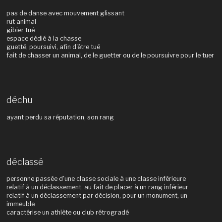
pas de danse avec mouvement glissant
rut animal
gibier tué
espace dédié à la chasse
guetté, poursuivi, afin d'être tué
fait de chasser un animal, de le guetter ou de le poursuivre pour le tuer
déchu
ayant perdu sa réputation, son rang
déclassé
personne passée d'une classe sociale à une classe inférieure
relatif à un déclassement, au fait de placer à un rang inférieur
relatif à un déclassement par décision, pour un monument, un
immeuble
caractérise un athlète ou club rétrogradé