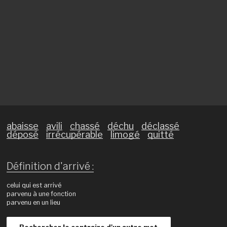
abaisse
avili
chassé
déchu
déclassé
déposé
irrécupérable
limogé
quitté
Définition d'arrivé :
celui qui est arrivé
parvenu à une fonction
parvenu en un lieu