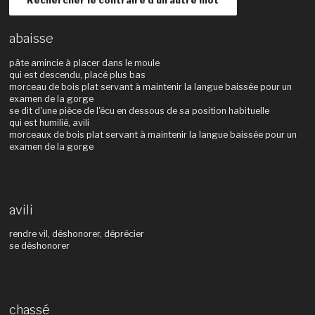
Rechercher le contraire d'un autre mot
abaisse
pâte amincie à placer dans le moule
qui est descendu, placé plus bas
morceau de bois plat servant à maintenir la langue baissée pour un
examen de la gorge
se dit d'une pièce de l'écu en dessous de sa position habituelle
qui est humilié, avili
morceaux de bois plat servant à maintenir la langue baissée pour un
examen de la gorge
avili
rendre vil, déshonorer, déprécier
se déshonorer
chassé