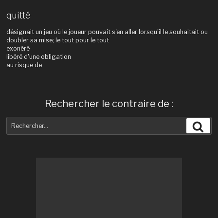
quitté
désignait un jeu où le joueur pouvait s'en aller lorsqu'il le souhaitait ou
doubler sa mise; le tout pour le tout
exonéré
libéré d'une obligation
au risque de
Rechercher le contraire de :
Recherche
Rec
pour
: