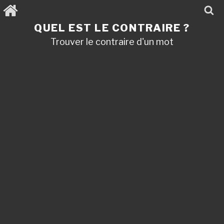
Aller
au
contenu
QUEL EST LE CONTRAIRE ?
principal
Trouver le contraire d'un mot