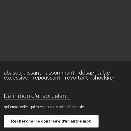
abasourdissant
assommant
désagréable
excessive
repoussant
révoltant
shocking
Définition d'ensorcelant :
qui ensorcelle, qui exerce un attrait irrésistible
Rechercher le contraire d'un autre mot