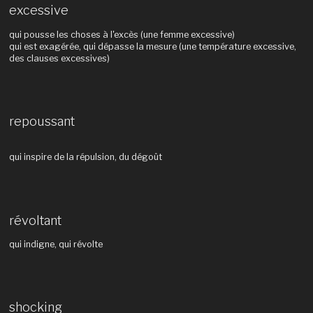
excessive
qui pousse les choses à l'excès (une femme excessive)
qui est exagérée, qui dépasse la mesure (une température excessive,
des clauses excessives)
repoussant
qui inspire de la répulsion, du dégoût
révoltant
qui indigne, qui révolte
shocking