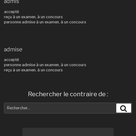
admis
accepté
reçu à un examen, à un concours
personne admise à un examen, à un concours
admise
accepté
personne admise à un examen, à un concours
reçu à un examen, à un concours
Rechercher le contraire de :
Recherche
Rec
pour
: