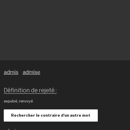
admis
admise
Définition de rejeté :
expulsé, renvoyé
Rechercher le contraire d'un autre mot