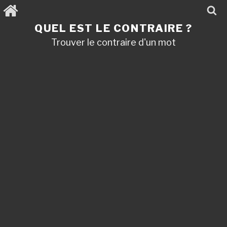
Aller
au
contenu
QUEL EST LE CONTRAIRE ?
principal
Trouver le contraire d'un mot