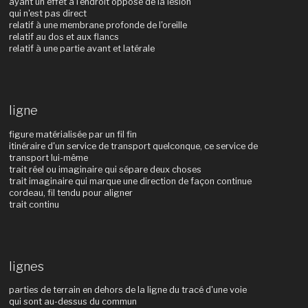
ayant un effet à l'endroit opposé de la lésion
qui n'est pas direct
relatif à une membrane profonde de l'oreille
relatif au dos et aux flancs
relatif à une partie avant et latérale
ligne
figure matérialisée par un fil fin
itinéraire d'un service de transport quelconque, ce service de
transport lui-même
trait réel ou imaginaire qui sépare deux choses
trait imaginaire qui marque une direction de façon continue
cordeau, fil tendu pour aligner
trait continu
lignes
parties de terrain en dehors de la ligne du tracé d'une voie
qui sont au-dessus du commun