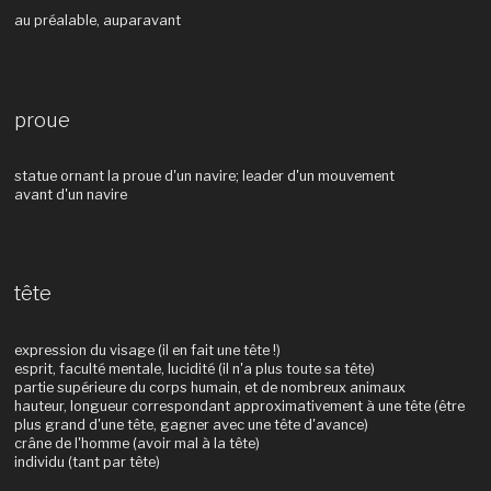
au préalable, auparavant
proue
statue ornant la proue d'un navire; leader d'un mouvement
avant d'un navire
tête
expression du visage (il en fait une tête !)
esprit, faculté mentale, lucidité (il n'a plus toute sa tête)
partie supérieure du corps humain, et de nombreux animaux
hauteur, longueur correspondant approximativement à une tête (être
plus grand d'une tête, gagner avec une tête d'avance)
crâne de l'homme (avoir mal à la tête)
individu (tant par tête)