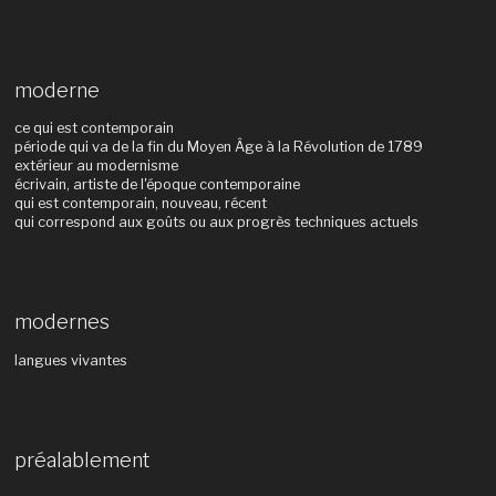
moderne
ce qui est contemporain
période qui va de la fin du Moyen Âge à la Révolution de 1789
extérieur au modernisme
écrivain, artiste de l'époque contemporaine
qui est contemporain, nouveau, récent
qui correspond aux goûts ou aux progrès techniques actuels
modernes
langues vivantes
préalablement