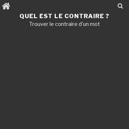
Aller
au
contenu
QUEL EST LE CONTRAIRE ?
principal
Trouver le contraire d'un mot