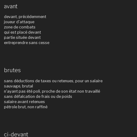
avant
devant, précédemment
joueur d'attaque
zone de combats
qui est placé devant
partie située devant
entreprendre sans cesse
brutes
sans déductions de taxes ou retenues, pour un salaire
sauvage, brutal
n'ayant pas été poli, proche de son état non travaillé
sans défalcation de frais ou de poids
salaire avant retenues
pétrole brut, non raffiné
ci-devant