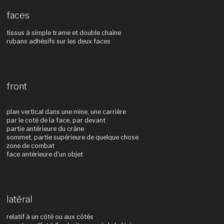
faces
tissus à simple trame et double chaîne
rubans adhésifs sur les deux faces
front
plan vertical dans une mine, une carrière
par le coté de la face, par devant
partie antérieure du crâne
sommet, partie supérieure de quelque chose
zone de combat
face antérieure d'un objet
latéral
relatif à un côté ou aux côtés