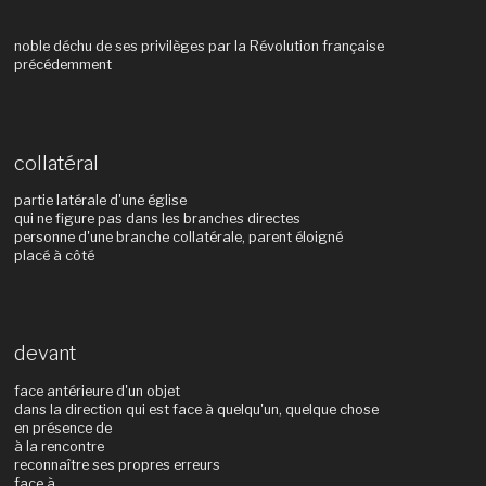
noble déchu de ses privilèges par la Révolution française
précédemment
collatéral
partie latérale d'une église
qui ne figure pas dans les branches directes
personne d'une branche collatérale, parent éloigné
placé à côté
devant
face antérieure d'un objet
dans la direction qui est face à quelqu'un, quelque chose
en présence de
à la rencontre
reconnaître ses propres erreurs
face à