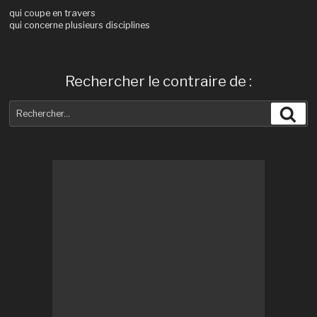
qui coupe en travers
qui concerne plusieurs disciplines
Rechercher le contraire de :
Recherche
Rec
pour
: