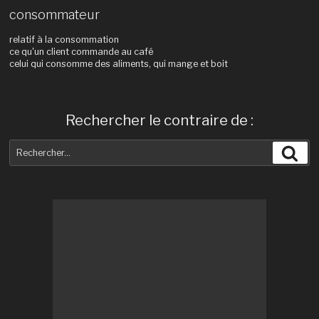
consommateur
relatif à la consommation
ce qu'un client commande au café
celui qui consomme des aliments, qui mange et boit
Rechercher le contraire de :
Recherche
Rec
pour
: