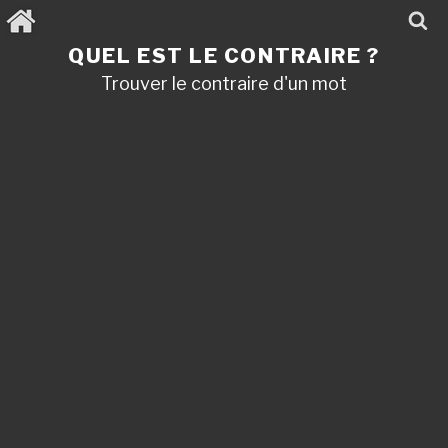
Aller
au
contenu
QUEL EST LE CONTRAIRE ?
principal
Trouver le contraire d'un mot