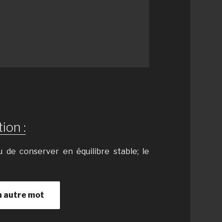
ion :
ou de conserver en équilibre stable; le
n autre mot