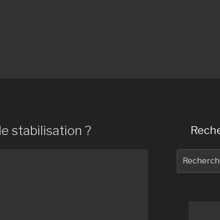
e stabilisation ?
Reche
Recherche
pour
: