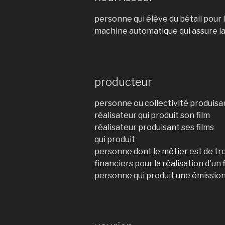
personne qui élève du bétail pour 
machine automatique qui assure la 
producteur
personne ou collectivité produisa
réalisateur qui produit son film
réalisateur produisant ses films
qui produit
personne dont le métier est de tr
financiers pour la réalisation d'un 
personne qui produit une émission 