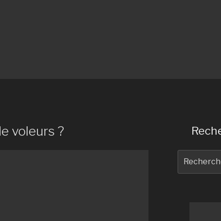
de voleurs ?
Reche
Recherche
pour
: