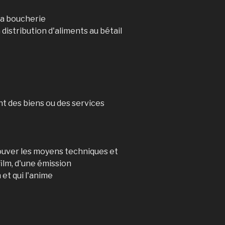
la boucherie
distribution d'aliments au bétail
nt des biens ou des services
ouver les moyens techniques et
film, d'une émission
et qui l'anime