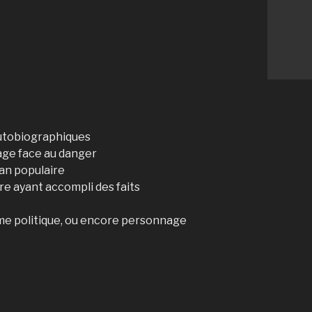
autobiographiques
rage face au danger
an populaire
e ayant accompli des faits
me politique, ou encore personnage