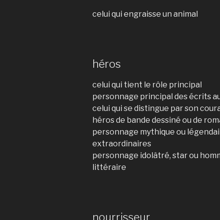
celui qui engraisse un animal
héros
celui qui tient le rôle principal
personnage principal des écrits 
celui qui se distingue par son cou
héros de bande dessiné ou de rom
personnage mythique ou légendair
extraordinaires
personnage idolâtré, star ou hom
littéraire
nourrisseur