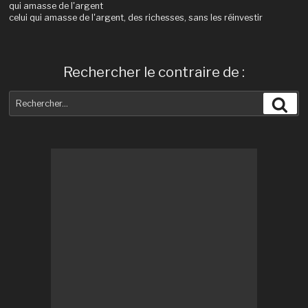
qui amasse de l'argent
celui qui amasse de l'argent, des richesses, sans les réinvestir
Rechercher le contraire de :
Recherche
Rec
pour
: