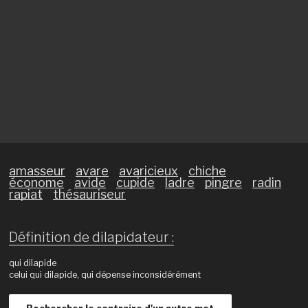
amasseur
avare
avaricieux
chiche
économe
avide
cupide
ladre
pingre
radin
rapiat
thésauriseur
Définition de dilapidateur :
qui dilapide
celui qui dilapide, qui dépense inconsidérément