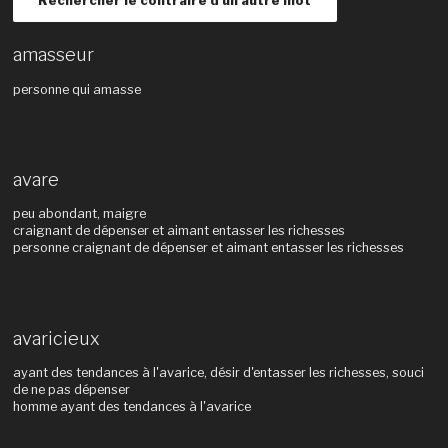
Rechercher le contraire d'un autre mot
amasseur
personne qui amasse
avare
peu abondant, maigre
craignant de dépenser et aimant entasser les richesses
personne craignant de dépenser et aimant entasser les richesses
avaricieux
ayant des tendances à l'avarice, désir d'entasser les richesses, souci
de ne pas dépenser
homme ayant des tendances à l'avarice