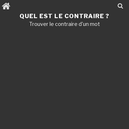
Aller
au
contenu
QUEL EST LE CONTRAIRE ?
principal
Trouver le contraire d'un mot