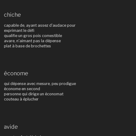
chiche
capable de, ayant assez d'audace pour
exprimant le défi
qualifie un gros pois comestible
avare, n'aimant pas la dépense
plat à base de brochettes
économe
qui dépense avec mesure, peu prodigue
économe en second
personne qui dirige un économat
couteau à éplucher
avide