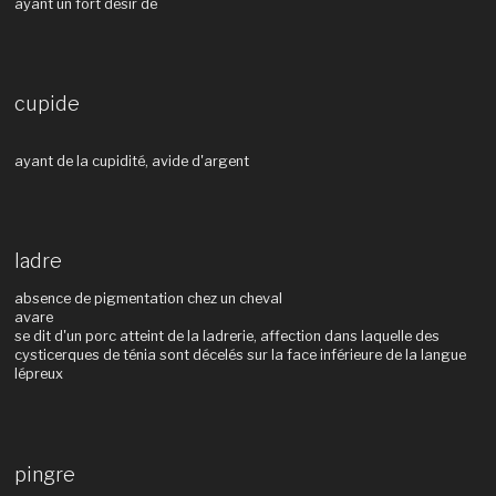
ayant un fort désir de
cupide
ayant de la cupidité, avide d'argent
ladre
absence de pigmentation chez un cheval
avare
se dit d'un porc atteint de la ladrerie, affection dans laquelle des
cysticerques de ténia sont décelés sur la face inférieure de la langue
lépreux
pingre