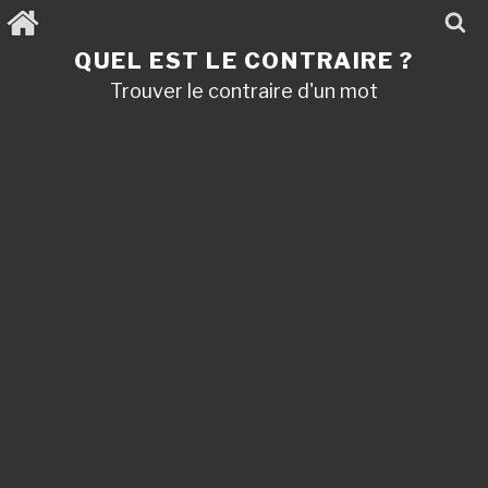
Aller
au
contenu
QUEL EST LE CONTRAIRE ?
principal
Trouver le contraire d'un mot