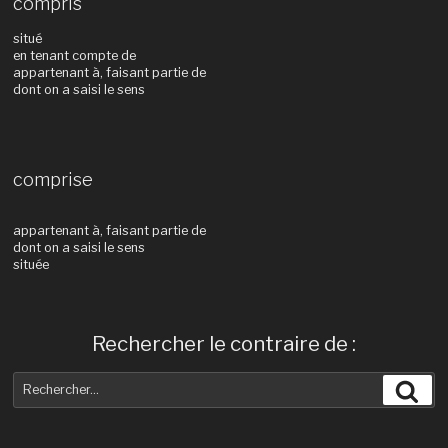
compris
situé
en tenant compte de
appartenant à, faisant partie de
dont on a saisi le sens
comprise
appartenant à, faisant partie de
dont on a saisi le sens
située
Rechercher le contraire de :
Recherche
Rec
pour
: