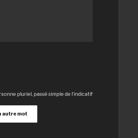
onne pluriel, passé simple de l’indicatif
n autre mot