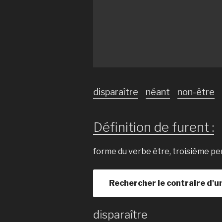
disparaître
néant
non-être
Définition de furent :
forme du verbe être, troisième pers
Rechercher le contraire d'u
disparaître