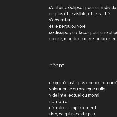
s'enfuir, s'éclipser pour un individu
ne plus être visible, être caché
s'absenter
être perdu ou volé
se dissiper, s'effacer pour une ch
mourir, mourir en mer, sombrer e
néant
ce qui n'existe pas encore ou qui n
valeur nulle ou presque nulle
vide intellectuel ou moral
non-être
détruire complètement
rien, ce qui n'existe pas