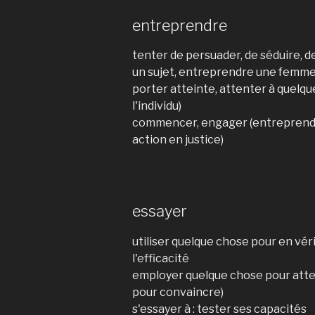
entreprendre
tenter de persuader, de séduire, 
un sujet, entreprendre une femme
porter atteinte, attenter à quelqu
l'individu)
commencer, engager (entreprendr
action en justice)
essayer
utiliser quelque chose pour en véri
l'efficacité
employer quelque chose pour attei
pour convaincre)
s'essayer à : tester ses capacités