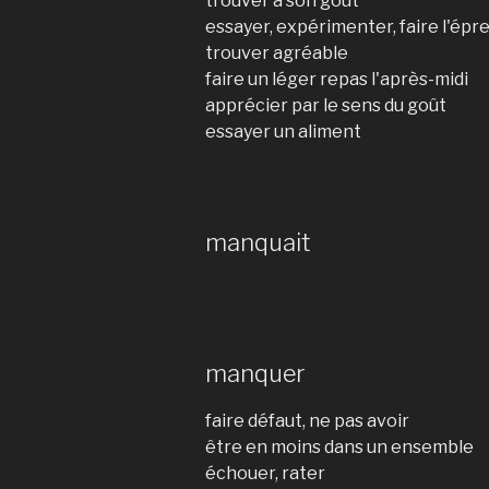
trouver à son goût
essayer, expérimenter, faire l'épr
trouver agréable
faire un léger repas l'après-midi
apprécier par le sens du goût
essayer un aliment
manquait
manquer
faire défaut, ne pas avoir
être en moins dans un ensemble
échouer, rater