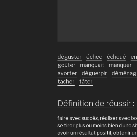
déguster
échec
échoué
en
goûter
manquait
manquer
avorter
déguerpir
déménag
tacher
tâter
Définition de réussir :
faire avec succès, réaliser avec 
se tirer plus ou moins bien d’une s
avoir un résultat positif, obtenir 