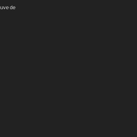
euve de