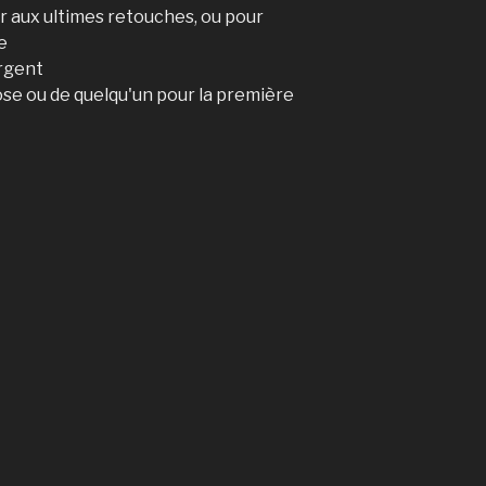
 aux ultimes retouches, ou pour
e
argent
hose ou de quelqu'un pour la première