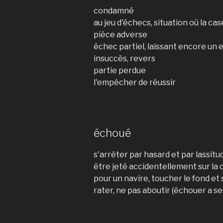
condamné
au jeu d'échecs, situation où la cas
pièce adverse
échec partiel, laissant encore un 
insuccès, revers
partie perdue
l'empêcher de réussir
échoué
s'arrêter par hasard et par lassitu
être jeté accidentellement sur la 
pour un navire, toucher le fond et
rater, ne pas aboutir (échouer a s