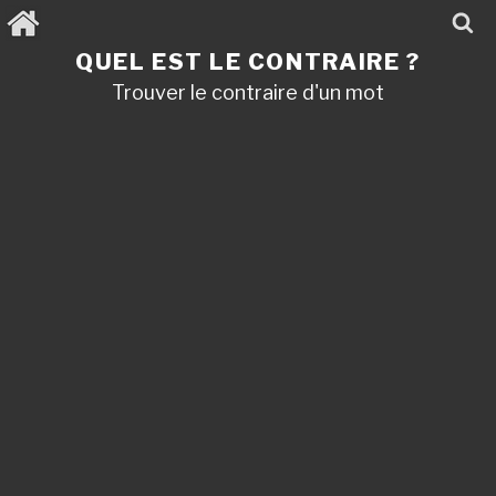
Aller
au
contenu
QUEL EST LE CONTRAIRE ?
principal
Trouver le contraire d'un mot