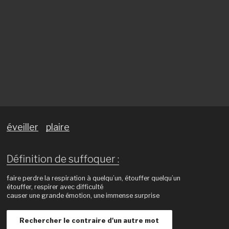
éveiller
plaire
Définition de suffoquer :
faire perdre la respiration à quelqu’un, étouffer quelqu’un
étouffer, respirer avec difficulté
causer une grande émotion, une immense surprise
Rechercher le contraire d'un autre mot