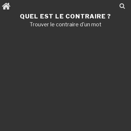
Aller
au
contenu
QUEL EST LE CONTRAIRE ?
principal
Trouver le contraire d'un mot