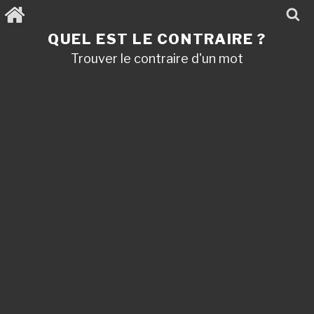
Aller
au
contenu
QUEL EST LE CONTRAIRE ?
principal
Trouver le contraire d'un mot