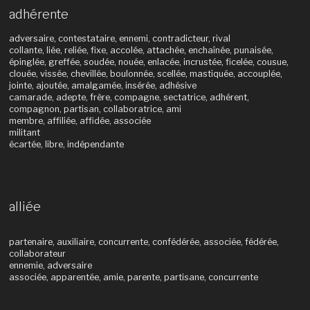
adhérente
adversaire, contestataire, ennemi, contradicteur, rival
collante, liée, reliée, fixe, accolée, attachée, enchaînée, punaisée,
épinglée, greffée, soudée, nouée, enlacée, incrustée, ficelée, cousue,
clouée, vissée, chevillée, boulonnée, scellée, mastiquée, accouplée,
jointe, ajoutée, amalgamée, insérée, adhésive
camarade, adepte, frère, compagne, sectatrice, adhérent,
compagnon, partisan, collaboratrice, ami
membre, affiliée, affidée, associée
militant
écartée, libre, indépendante
alliée
partenaire, auxiliaire, concurrente, confédérée, associée, fédérée,
collaborateur
ennemie, adversaire
associée, apparentée, amie, parente, partisane, concurrente