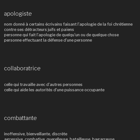
apologiste
nom donné à certains écrivains faisant l'apologie de la foi chrétienne
contre ses détracteurs juifs et païens
personne qui fait l'apologie de quelqu'un ou de quelque chose
personne effectuant la défense d'une personne
collaboratrice
celle qui travaille avec d'autres personnes
celle qui aide les autorités d'une puissance occupante
combattante
inoffensive, bienveillante, discrète
agressive, combative, querelleuse, batailleuse, bagarreuse