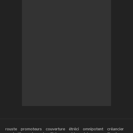
rouste
promoteurs
couverture
étréci
omnipotent
créancier