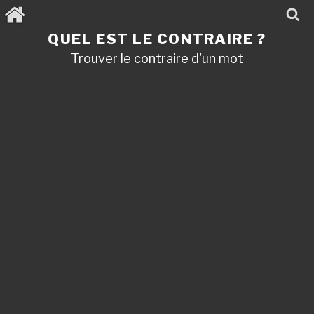
Aller
au
contenu
QUEL EST LE CONTRAIRE ?
principal
Trouver le contraire d'un mot