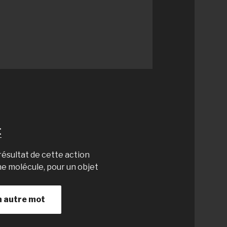
:
 résultat de cette action
ne molécule, pour un objet
n autre mot