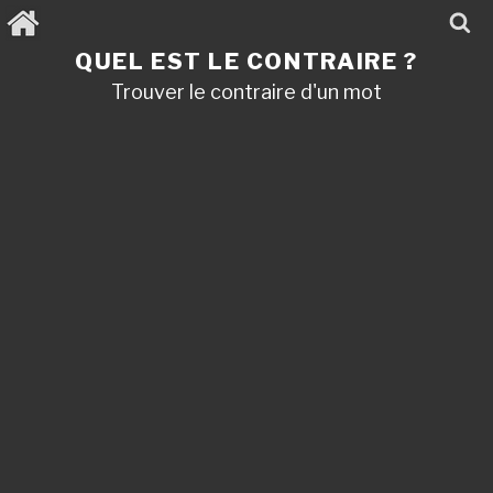
Aller
au
contenu
QUEL EST LE CONTRAIRE ?
principal
Trouver le contraire d'un mot