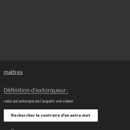
maîtres
Définition d'extorqueur :
celui qui extorque de l’argent, une valeur
Rechercher le contraire d'un autre mot