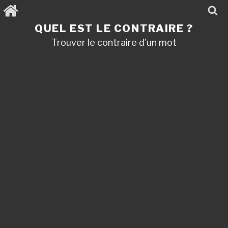
Aller
au
contenu
QUEL EST LE CONTRAIRE ?
principal
Trouver le contraire d'un mot