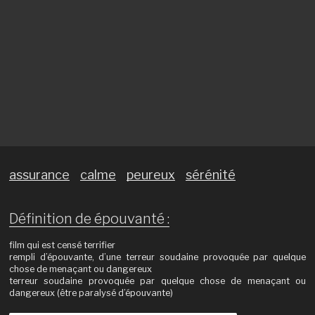
assurance
calme
peureux
sérénité
Définition de épouvanté :
film qui est censé terrifier
rempli d’épouvante, d’une terreur soudaine provoquée par quelque
chose de menaçant ou dangereux
terreur soudaine provoquée par quelque chose de menaçant ou
dangereux (être paralysé d’épouvante)