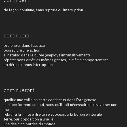
continuent
de façon continue, sans rupture ou interruption
continuera
prolonger dans l'espace
poursuivre une action
s'installer dans la durée (employé intransitivement)
répéter sans arrêt les mêmes gestes, le même comportement
sa dérouler sans interruption
continueront
qualifie une collision entre continents dans l'orogenèse
surface formant un tout, sans qu'il soit nécessaire de traverser une
mer
relatif à la limite entre terre et océan, à la bordure littorale
terre, par opposition à une île
une des cinq parties du monde