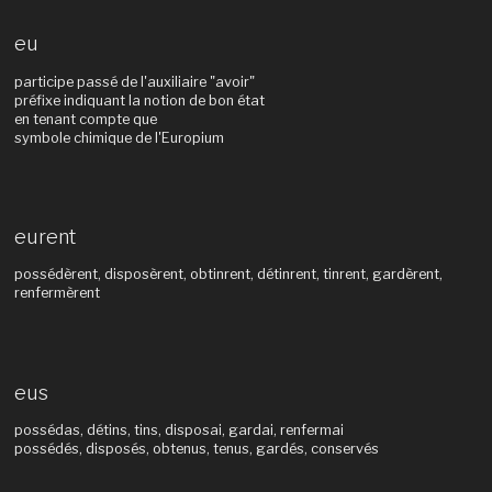
eu
participe passé de l'auxiliaire "avoir"
préfixe indiquant la notion de bon état
en tenant compte que
symbole chimique de l'Europium
eurent
possédèrent, disposèrent, obtinrent, détinrent, tinrent, gardèrent,
renfermèrent
eus
possédas, détins, tins, disposai, gardai, renfermai
possédés, disposés, obtenus, tenus, gardés, conservés