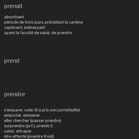
prenait
absorbant
période de trois jours précédant le carême
captivant, intéressant
ayant la faculté de saisir, de prendre
prend
prendre
s'emparer, voler (il a pris son portefeuille)
emporter, emmener
aller chercher (passer prendre)
surprendre (je t'y prends !)
saisir, attraper
être affecté (prendre froid)