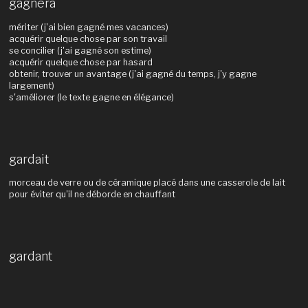
gagnera
mériter (j'ai bien gagné mes vacances)
acquérir quelque chose par son travail
se concilier (j'ai gagné son estime)
acquérir quelque chose par hasard
obtenir, trouver un avantage (j'ai gagné du temps, j'y gagne
largement)
s'améliorer (le texte gagne en élégance)
gardait
morceau de verre ou de céramique placé dans une casserole de lait
pour éviter qu'il ne déborde en chauffant
gardant