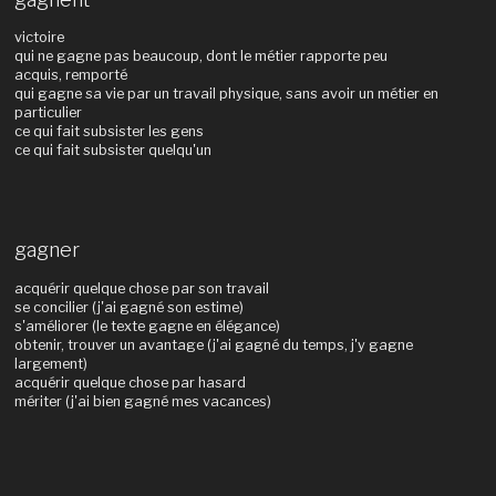
victoire
qui ne gagne pas beaucoup, dont le métier rapporte peu
acquis, remporté
qui gagne sa vie par un travail physique, sans avoir un métier en
particulier
ce qui fait subsister les gens
ce qui fait subsister quelqu'un
gagner
acquérir quelque chose par son travail
se concilier (j'ai gagné son estime)
s'améliorer (le texte gagne en élégance)
obtenir, trouver un avantage (j'ai gagné du temps, j'y gagne
largement)
acquérir quelque chose par hasard
mériter (j'ai bien gagné mes vacances)