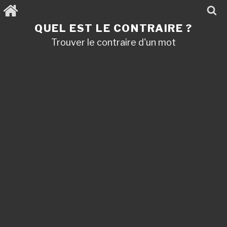
Aller
au
contenu
QUEL EST LE CONTRAIRE ?
principal
Trouver le contraire d'un mot