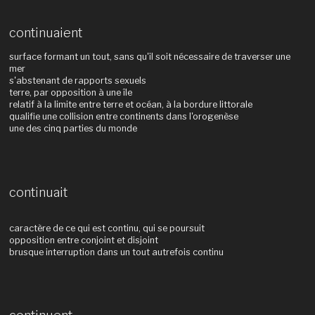
continuaient
surface formant un tout, sans qu'il soit nécessaire de traverser une
mer
s'abstenant de rapports sexuels
terre, par opposition à une île
relatif à la limite entre terre et océan, à la bordure littorale
qualifie une collision entre continents dans l'orogenèse
une des cinq parties du monde
continuait
caractère de ce qui est continu, qui se poursuit
opposition entre conjoint et disjoint
brusque interruption dans un tout autrefois continu