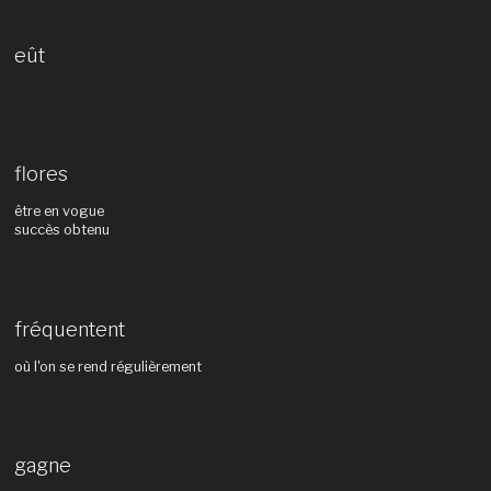
eût
flores
être en vogue
succès obtenu
fréquentent
où l'on se rend régulièrement
gagne