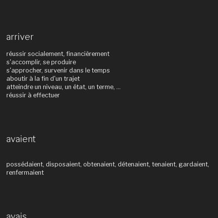
arriver
réussir socialement, financièrement
s'accomplir, se produire
s'approcher, survenir dans le temps
aboutir à la fin d'un trajet
atteindre un niveau, un état, un terme, ...
réussir à effectuer
avaient
possédaient, disposaient, obtenaient, détenaient, tenaient, gardaient,
renfermaient
avais