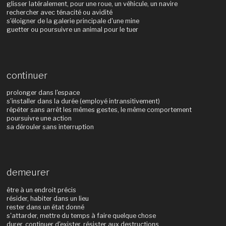
glisser latéralement, pour une roue, un véhicule, un navire
rechercher avec ténacité ou avidité
s'éloigner de la galerie principale d'une mine
guetter ou poursuivre un animal pour le tuer
continuer
prolonger dans l'espace
s'installer dans la durée (employé intransitivement)
répéter sans arrêt les mêmes gestes, le même comportement
poursuivre une action
sa dérouler sans interruption
demeurer
être à un endroit précis
résider, habiter dans un lieu
rester dans un état donné
s'attarder, mettre du temps à faire quelque chose
durer, continuer d'exister, résister aux destructions