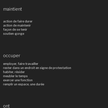
maintient
action de faire durer
action de maintenir
façon de se tenir
soutien-gorge
occuper
employer, faire travailler
rester dans un endroit en signe de protestation
habiter, résider
meubler le temps
exercer une fonction
remplir un espace, une durée
ont