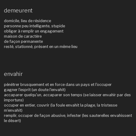
demeurent
domicile, lieu de résidence
personne peu intelligente, stupide
obliger à remplir un engagement
maison de caractère
de façon permanente
resté, stationné, présent en un même lieu
envahir
pénétrer brusquement et en force dans un pays et l'occuper
gagner l'esprit (un doute l'envahit)
accaparer quelqu'un, accaparer son temps (se laisser envahir par des
importuns)
occuper en entier, couvrir (la foule envahit la plage, la tristesse
m'envahit)
remplir, occuper de façon abusive, infester (les sauterelles envahissent
le désert)