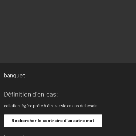
banquet
Définition d'en-cas :
collation légère prête à être servie en cas de besoin
Rechercher le contraire d'un autre mot