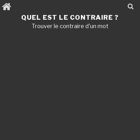
Aller
au
contenu
QUEL EST LE CONTRAIRE ?
principal
Trouver le contraire d'un mot