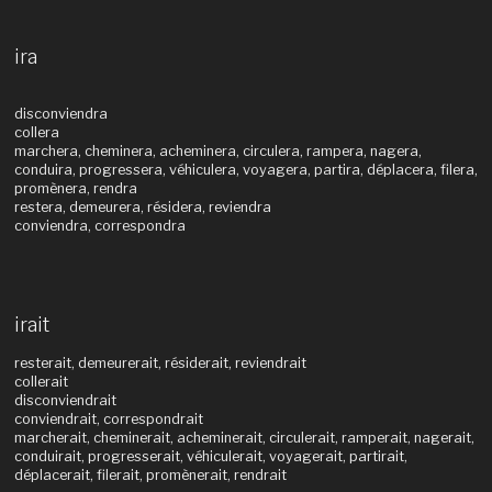
ira
disconviendra
collera
marchera, cheminera, acheminera, circulera, rampera, nagera,
conduira, progressera, véhiculera, voyagera, partira, déplacera, filera,
promènera, rendra
restera, demeurera, résidera, reviendra
conviendra, correspondra
irait
resterait, demeurerait, résiderait, reviendrait
collerait
disconviendrait
conviendrait, correspondrait
marcherait, cheminerait, acheminerait, circulerait, ramperait, nagerait,
conduirait, progresserait, véhiculerait, voyagerait, partirait,
déplacerait, filerait, promènerait, rendrait