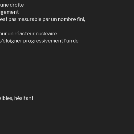
 une droite
 jugement
est pas mesurable par un nombre fini,
our un réacteur nucléaire
s'éloigner progressivement l'un de
ibles, hésitant