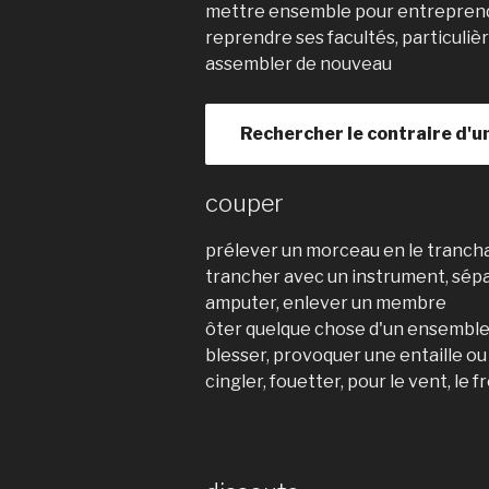
mettre ensemble pour entrepren
reprendre ses facultés, particul
assembler de nouveau
Rechercher le contraire d'u
couper
prélever un morceau en le trancha
trancher avec un instrument, sépa
amputer, enlever un membre
ôter quelque chose d'un ensembl
blesser, provoquer une entaille o
cingler, fouetter, pour le vent, le f