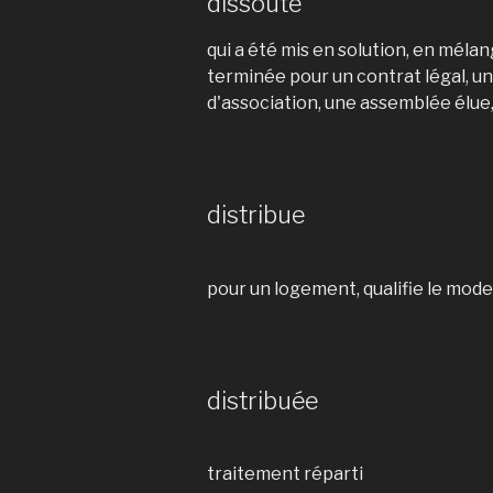
dissoute
qui a été mis en solution, en mé
terminée pour un contrat légal, un
d'association, une assemblée élue,
distribue
pour un logement, qualifie le mode
distribuée
traitement réparti