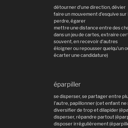
détourner d'une direction, dévier
faire un mouvement d'esquive sur 
perdre, égarer
mettre une distance entre des ch
dans un jeu de cartes, extraire cer
souvent, en recevoir d'autres
éloigner ou repousser quelqu'un o
écarter une candidature)
éparpiller
se disperser, se partager entre pl
l'autre, papillonner (cet enfant ne s
diversifier de trop et dilapider (ép
disperser, répandre partout (éparpil
disposer irrégulièrement (éparpill