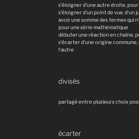
s'éloigner d'une autre droite, pour
s'éloigner d'un point de vue, d'un
avoir une somme des termes qui n'
pour une série mathématique
débuter une réaction en chaîne, p
s'écarter d'une origine commune, 
l'autre
divisés
partagé entre plusieurs choix poss
écarter