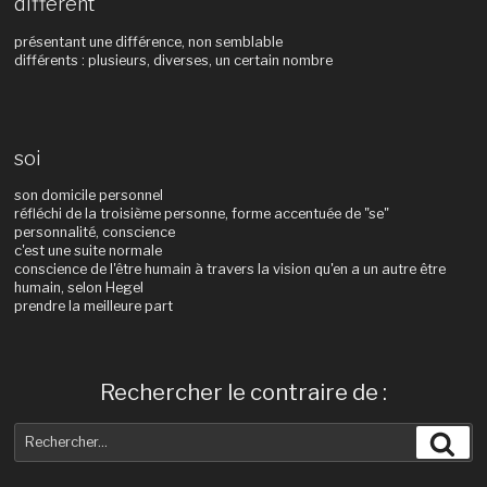
différent
présentant une différence, non semblable
différents : plusieurs, diverses, un certain nombre
soi
son domicile personnel
réfléchi de la troisième personne, forme accentuée de "se"
personnalité, conscience
c'est une suite normale
conscience de l'être humain à travers la vision qu'en a un autre être
humain, selon Hegel
prendre la meilleure part
Rechercher le contraire de :
Recherche
Rec
pour
: