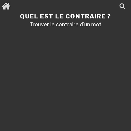
Aller
au
contenu
QUEL EST LE CONTRAIRE ?
principal
Trouver le contraire d'un mot