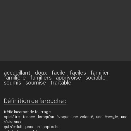
accueillant
doux
facile
faciles
familier
familière
familiers
apprivoisé
sociable
soumis
soumise
traitable
Définition de farouche :
trèfle incarnat de fourrage
opiniâtre, tenace, lorsqu’on évoque une volonté, une énergie, une
résistance
qui s’enfuit quand on l’approche