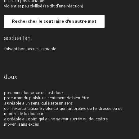
qui n’est pas sociable
violent et peu civilisé (se dit d’une réaction)
Rechercher le contraire d'un autre mot
accueillant
faisant bon accueil, aimable
doux
personne douce, ce qui est doux
procurant du plaisir, un sentiment de bien-être
agréable à un sens, qui flatte un sens
qui n'exercer aucune violence, qui fait preuve de tendresse ou qui
montre de la douceur
agréable au goût, qui a une saveur sucrée ou douceâtre
moyen, sans excès