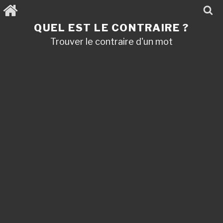
Aller
au
contenu
QUEL EST LE CONTRAIRE ?
principal
Trouver le contraire d'un mot