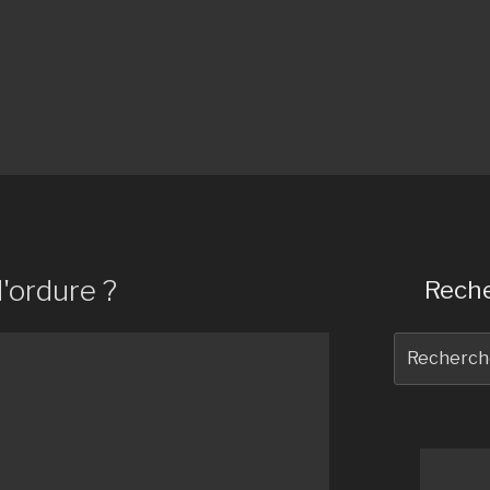
d'ordure ?
Reche
Recherche
pour
: