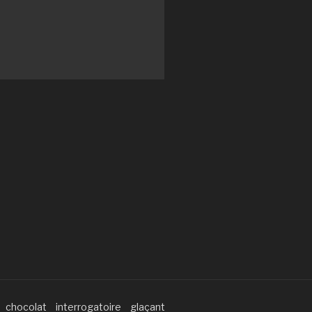
chocolat
interrogatoire
glaçant