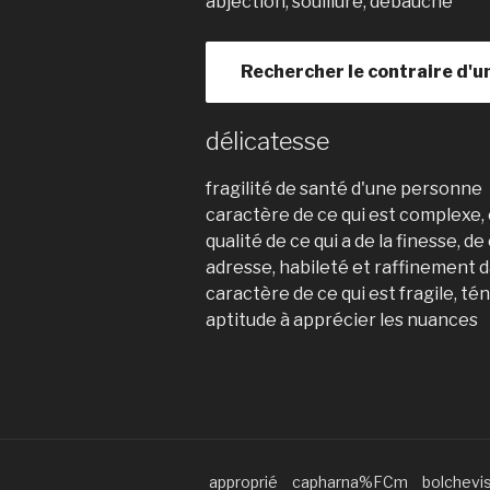
abjection, souillure, débauche
Rechercher le contraire d'u
délicatesse
fragilité de santé d'une personne
caractère de ce qui est complexe, é
qualité de ce qui a de la finesse, de
adresse, habileté et raffinement d
caractère de ce qui est fragile, té
aptitude à apprécier les nuances
approprié
capharna%FCm
bolchev