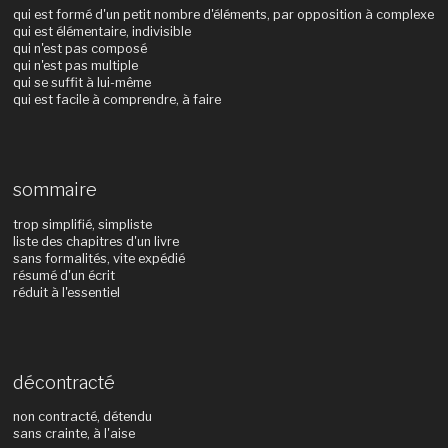
qui est formé d'un petit nombre d'éléments, par opposition à complexe
qui est élémentaire, indivisible
qui n'est pas composé
qui n'est pas multiple
qui se suffit à lui-même
qui est facile à comprendre, à faire
sommaire
trop simplifié, simpliste
liste des chapitres d'un livre
sans formalités, vite expédié
résumé d'un écrit
réduit à l'essentiel
décontracté
non contracté, détendu
sans crainte, à l'aise