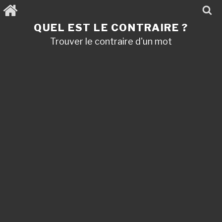
Aller
au
contenu
QUEL EST LE CONTRAIRE ?
principal
Trouver le contraire d'un mot