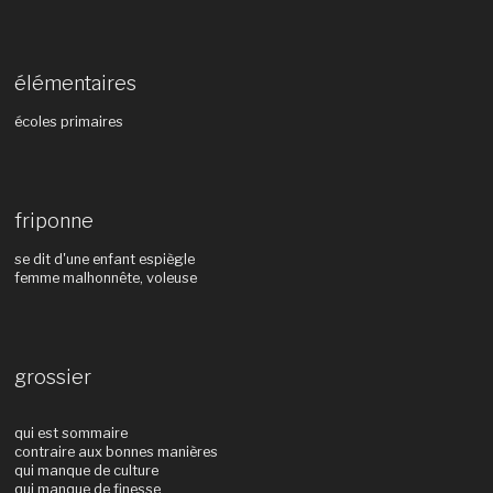
élémentaires
écoles primaires
friponne
se dit d'une enfant espiègle
femme malhonnête, voleuse
grossier
qui est sommaire
contraire aux bonnes manières
qui manque de culture
qui manque de finesse