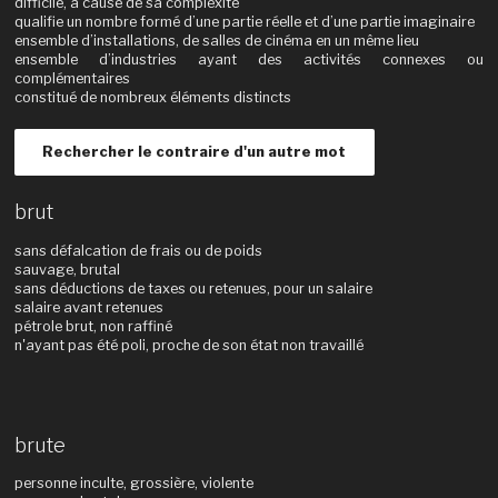
difficile, à cause de sa complexité
qualifie un nombre formé d’une partie réelle et d’une partie imaginaire
ensemble d’installations, de salles de cinéma en un même lieu
ensemble d’industries ayant des activités connexes ou
complémentaires
constitué de nombreux éléments distincts
Rechercher le contraire d'un autre mot
brut
sans défalcation de frais ou de poids
sauvage, brutal
sans déductions de taxes ou retenues, pour un salaire
salaire avant retenues
pétrole brut, non raffiné
n'ayant pas été poli, proche de son état non travaillé
brute
personne inculte, grossière, violente