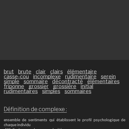
brut
brute
clair
clairs
élémentaire
casse-cou
incomplexe
rudimentaire
serein
simple
sommaire
décontracté
élémentaires
friponne
grossier
grossière
initial
rudimentaires
simples
sommaires
Définition de complexe :
ensemble de sentiments qui établissent le profil psychologique de
chaque individu