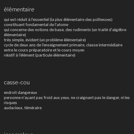
élémentaire
qui est réduit à l'essentiel (la plus élémentaire des politesses)
constituant fondamental de l'atome
qui concerne des notions de base, des rudiments (un traité d'algèbre
élémentaire)
très simple, évident (un problème élémentaire)
cycle de deux ans de l'enseignement primaire, classe intermédiaire
entre le cours préparatoire et le cours moyen
relatif à l'élément (particule élémentaire)
casse-cou
endroit dangereux
personne n'ayant pas froid aux yeux, ne craignant pas le danger, ni les
risques
audacieux, téméraire