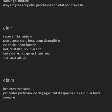
sauvage, brutale
n'ayant pas été polie, proche de son état non travaillé
clair
recevant la lumière
peu dense, sans beaucoup de matière
de couleur non foncée
net, cristallin, pour un son
qui a de l'éclat, qui est lumineux
transparent, pur
clairs
lumières tamisées
procédés picturaux de dégagement d'espaces clairs sur un fond
sombre