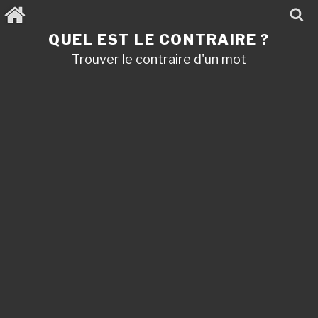
Aller
au
contenu
QUEL EST LE CONTRAIRE ?
principal
Trouver le contraire d'un mot