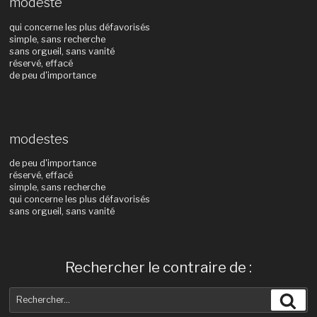
modeste
qui concerne les plus défavorisés
simple, sans recherche
sans orgueil, sans vanité
réservé, effacé
de peu d'importance
modestes
de peu d'importance
réservé, effacé
simple, sans recherche
qui concerne les plus défavorisés
sans orgueil, sans vanité
Rechercher le contraire de :
Recherche
Rec
pour