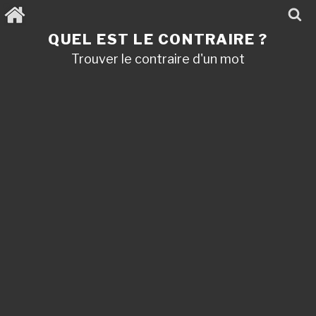
Aller
au
contenu
QUEL EST LE CONTRAIRE ?
principal
Trouver le contraire d'un mot