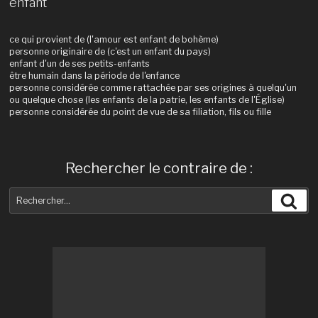
enfant
ce qui provient de (l'amour est enfant de bohème)
personne originaire de (c'est un enfant du pays)
enfant d'un de ses petits-enfants
être humain dans la période de l'enfance
personne considérée comme rattachée par ses origines à quelqu'un
ou quelque chose (les enfants de la patrie, les enfants de l'Église)
personne considérée du point de vue de sa filiation, fils ou fille
Rechercher le contraire de :
Recherche
Rec
pour
: