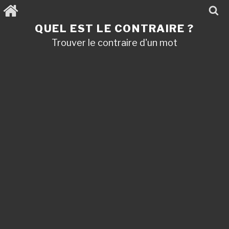
Aller
au
contenu
QUEL EST LE CONTRAIRE ?
principal
Trouver le contraire d'un mot