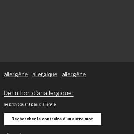
allergène
allergique
allergène
Définition d'anallergique :
ne provoquant pas d’allergie
Rechercher le contraire d'un autre mot