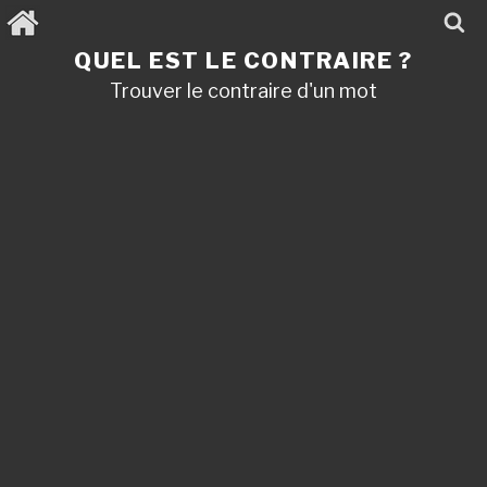
Aller
au
contenu
QUEL EST LE CONTRAIRE ?
principal
Trouver le contraire d'un mot