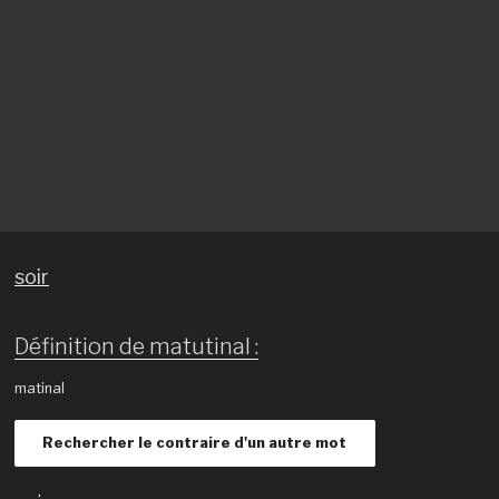
soir
Définition de matutinal :
matinal
Rechercher le contraire d'un autre mot