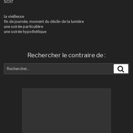
soir
la vieillesse
fin de journée, moment du déclin de la lumière
une soirée particulière
une soirée hypothétique
Rechercher le contraire de :
Recherche
Rec
pour
: