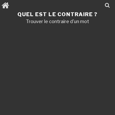
Aller
au
contenu
QUEL EST LE CONTRAIRE ?
principal
Trouver le contraire d'un mot