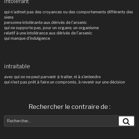
intolérant
qui n'admet pas des croyances ou des comportements différents des
siens
personne intolérante aux dérivés de l'arsenic
qui ne supporte pas, pour un organe, un organisme
relatif à une intolérance aux dérivés de l'arsenic
qui manque d'indulgence
intraitable
avec qui on ne peut parvenir à traiter, ni à s'entendre
qui n'est pas prêt à faire un compromis, à revenir sur une décision
Rechercher le contraire de :
Recherche
Rec
pour
: