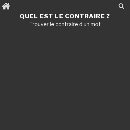
Aller
au
contenu
QUEL EST LE CONTRAIRE ?
principal
Trouver le contraire d'un mot