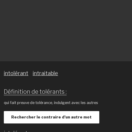
intolérant
intraitable
Définition de tolérants :
qui fait preuve de tolérance, indulgent avec les autres
Rechercher le contraire d'un autre mot