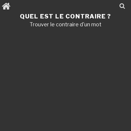
Aller
au
contenu
QUEL EST LE CONTRAIRE ?
principal
Trouver le contraire d'un mot