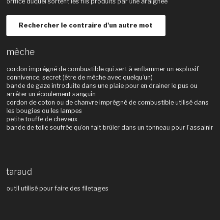
orifice duquel sortent les fils produits par une araignée
Rechercher le contraire d'un autre mot
mèche
cordon imprégné de combustible qui sert à enflammer un explosif
connivence, secret (être de mèche avec quelqu'un)
bande de gaze introduite dans une plaie pour en drainer le pus ou
arrêter un écoulement sanguin
cordon de coton ou de chanvre imprégné de combustible utilisé dans
les bougies ou les lampes
petite touffe de cheveux
bande de toile soufrée qu'on fait brûler dans un tonneau pour l'assainir
taraud
outil utilisé pour faire des filetages