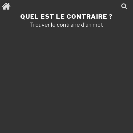
Aller
au
contenu
QUEL EST LE CONTRAIRE ?
principal
Trouver le contraire d'un mot