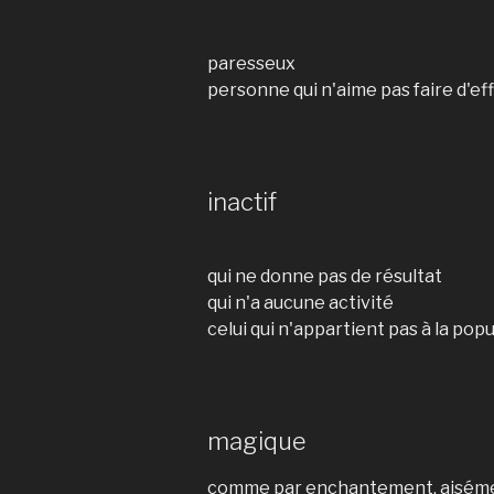
paresseux
personne qui n'aime pas faire d'effo
inactif
qui ne donne pas de résultat
qui n'a aucune activité
celui qui n'appartient pas à la pop
magique
comme par enchantement, aisém