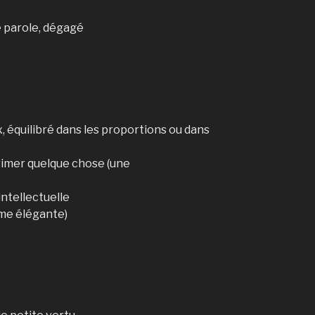
de parole, dégagé
ux, équilibré dans les proportions ou dans
primer quelque chose (une
intellectuelle
emme élégante)