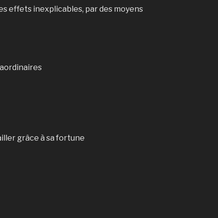
 des effets inexplicables, par des moyens
aordinaires
iller grâce à sa fortune