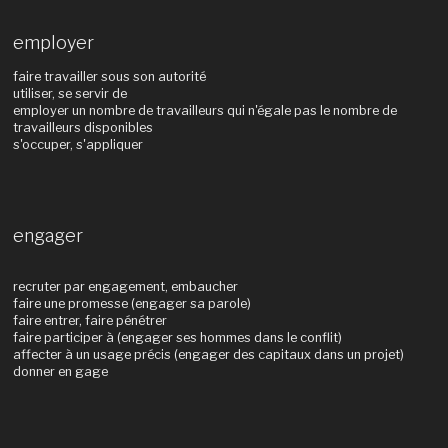
employer
faire travailler sous son autorité
utiliser, se servir de
employer un nombre de travailleurs qui n'égale pas le nombre de
travailleurs disponibles
s'occuper, s'appliquer
engager
recruter par engagement, embaucher
faire une promesse (engager sa parole)
faire entrer, faire pénétrer
faire participer à (engager ses hommes dans le conflit)
affecter à un usage précis (engager des capitaux dans un projet)
donner en gage