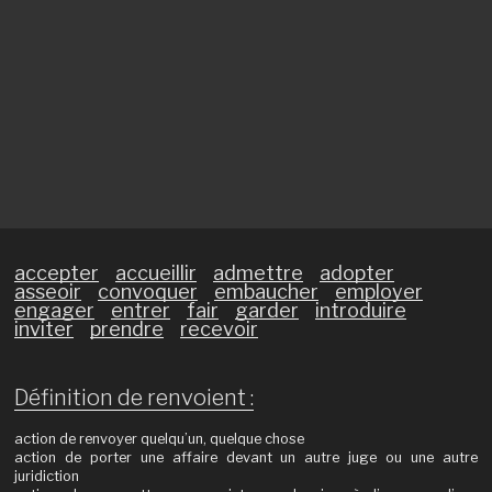
accepter
accueillir
admettre
adopter
asseoir
convoquer
embaucher
employer
engager
entrer
fair
garder
introduire
inviter
prendre
recevoir
Définition de renvoient :
action de renvoyer quelqu’un, quelque chose
action de porter une affaire devant un autre juge ou une autre
juridiction