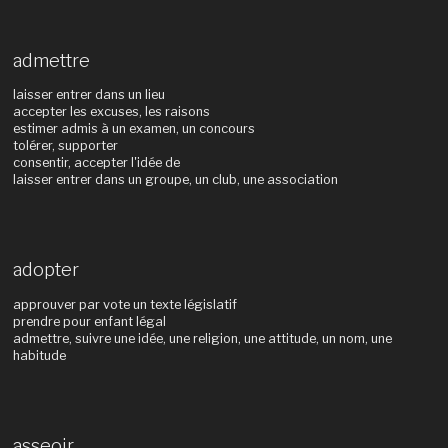
admettre
laisser entrer dans un lieu
accepter les excuses, les raisons
estimer admis à un examen, un concours
tolérer, supporter
consentir, accepter l'idée de
laisser entrer dans un groupe, un club, une association
adopter
approuver par vote un texte législatif
prendre pour enfant légal
admettre, suivre une idée, une religion, une attitude, un nom, une
habitude
asseoir