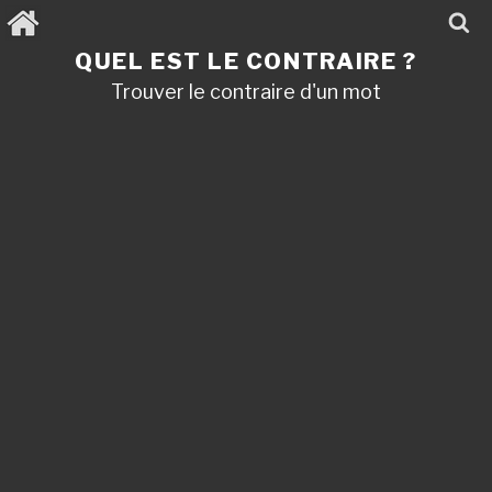
Aller
au
contenu
QUEL EST LE CONTRAIRE ?
principal
Trouver le contraire d'un mot