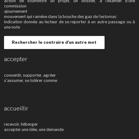
action de soumettre un projet, un dossier, à l’examen d’une
commission
ajournement
mouvement qui ramène dans la bouche des gaz de l’estomac
indication donnée au lecteur de se reporter à un autre passage ou à
une note
Rechercher le contraire d'un autre mot
accepter
consentir, supporter, agréer
s'assumer, se tolérer comme
accueillir
recevoir, héberger
accepter une idée, une demande