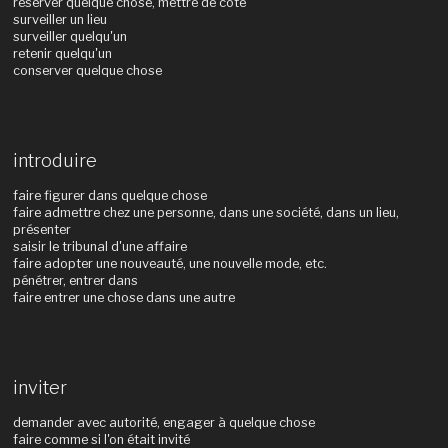
réserver quelque chose, mettre de côté
surveiller un lieu
surveiller quelqu'un
retenir quelqu'un
conserver quelque chose
introduire
faire figurer dans quelque chose
faire admettre chez une personne, dans une société, dans un lieu,
présenter
saisir le tribunal d'une affaire
faire adopter une nouveauté, une nouvelle mode, etc.
pénétrer, entrer dans
faire entrer une chose dans une autre
inviter
demander avec autorité, engager à quelque chose
faire comme si l'on était invité