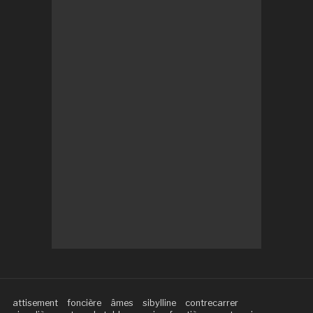
attisement
foncière
âmes
sibylline
contrecarrer