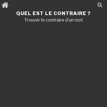
Aller
au
contenu
QUEL EST LE CONTRAIRE ?
principal
Trouver le contraire d'un mot