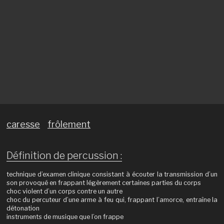
caresse
frôlement
Définition de percussion :
technique d’examen clinique consistant à écouter la transmission d’un
son provoqué en frappant légèrement certaines parties du corps
choc violent d’un corps contre un autre
choc du percuteur d’une arme à feu qui, frappant l’amorce, entraîne la
détonation
instruments de musique que l’on frappe