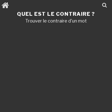
Aller
au
contenu
QUEL EST LE CONTRAIRE ?
principal
Trouver le contraire d'un mot