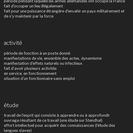
période pendant laquelle les armes allemandes ont occupé la France
fait d'occuper un lieu illégalement
fait pour une puissance étrangère d'envahir un pays militairement et
de s'y maintenir par la force
activité
période de fonction à un poste donné
manifestations de vie, ensemble des actes, dynamisme
manifestation d'effets naturels ou infectieux
fait d'avoir plusieurs activités
en service, en fonctionnement
situation d'un fonctionnaire sans emploi
étude
travail de l'esprit qui consiste à apprendre ou à approfondir
ouvrage résultant de ce travail (une étude sur Stendhal)
effort intellectuel pour acquérir des connaissances (l'étude des
langues slaves)