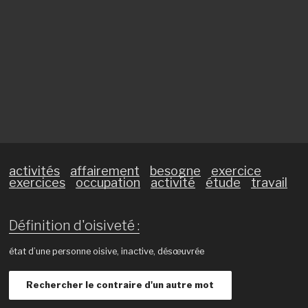
activités
affairement
besogne
exercice
exercices
occupation
activité
étude
travail
Définition d'oisiveté :
état d’une personne oisive, inactive, désœuvrée
Rechercher le contraire d'un autre mot