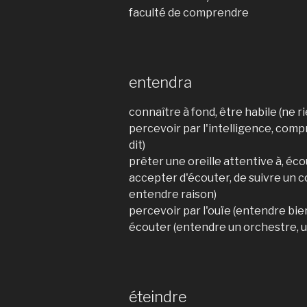
faculté de comprendre
entendra
connaître à fond, être habile (ne r
percevoir par l'intelligence, compr
dit)
prêter une oreille attentive à, éc
accepter d'écouter, de suivre un c
entendre raison)
percevoir par l'ouïe (entendre bien
écouter (entendre un orchestre, 
éteindre