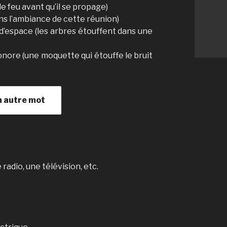
e feu avant qu’il se propage)
 dans l’ambiance de cette réunion)
d’espace (les arbres étouffent dans une
onore (une moquette qui étouffe le bruit
n autre mot
radio, une télévision, etc.