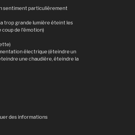
'un sentiment particulièrement
 (la trop grande lumière éteint les
le coup de l'émotion)
ette)
limentation électrique (éteindre un
éteindre une chaudière, éteindre la
guer des informations