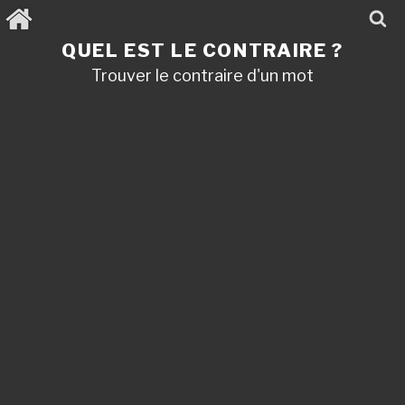
Aller
au
contenu
QUEL EST LE CONTRAIRE ?
principal
Trouver le contraire d'un mot