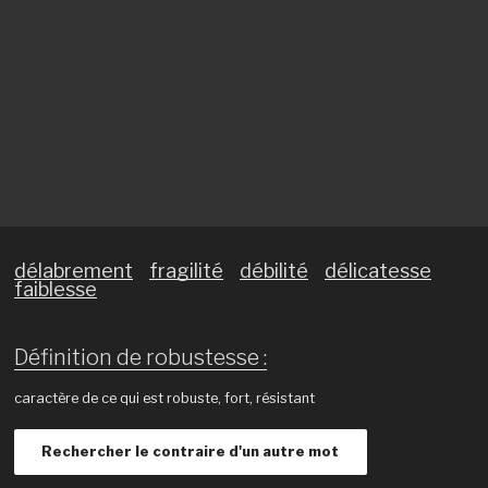
délabrement
fragilité
débilité
délicatesse
faiblesse
Définition de robustesse :
caractère de ce qui est robuste, fort, résistant
Rechercher le contraire d'un autre mot