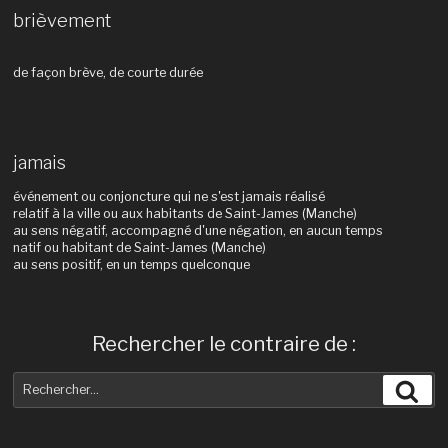
brièvement
de façon brève, de courte durée
jamais
événement ou conjoncture qui ne s'est jamais réalisé
relatif à la ville ou aux habitants de Saint-James (Manche)
au sens négatif, accompagné d'une négation, en aucun temps
natif ou habitant de Saint-James (Manche)
au sens positif, en un temps quelconque
Rechercher le contraire de :
Recherche
Rec
pour
: