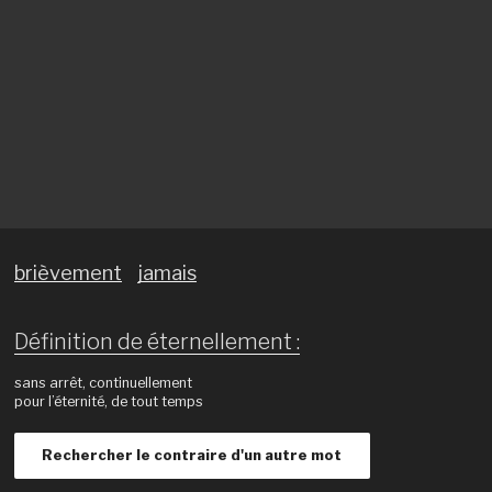
brièvement
jamais
Définition de éternellement :
sans arrêt, continuellement
pour l’éternité, de tout temps
Rechercher le contraire d'un autre mot