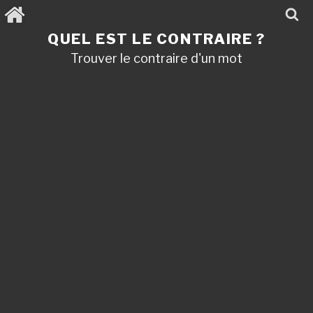
Aller
au
contenu
QUEL EST LE CONTRAIRE ?
principal
Trouver le contraire d'un mot