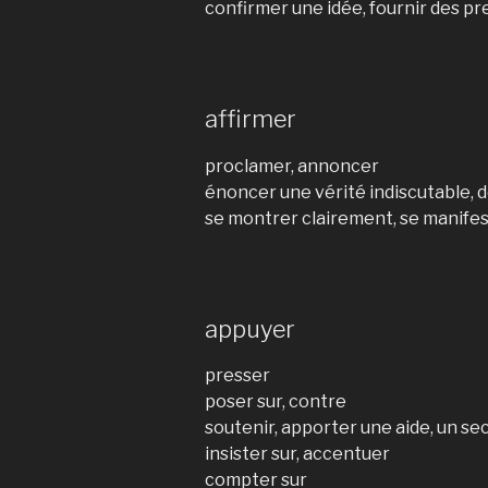
confirmer une idée, fournir des p
affirmer
proclamer, annoncer
énoncer une vérité indiscutable, d
se montrer clairement, se manife
appuyer
presser
poser sur, contre
soutenir, apporter une aide, un se
insister sur, accentuer
compter sur