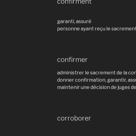
confirment
garanti, assuré
personne ayant reçu le sacrement
confirmer
administrer le sacrement de la co
donner confirmation, garantir, as
maintenir une décision de juges de
corroborer