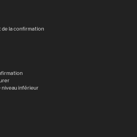
 de la confirmation
nfirmation
surer
 niveau inférieur