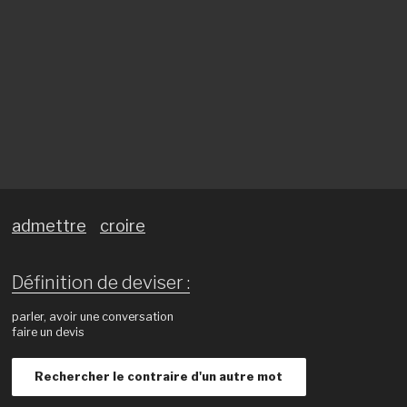
admettre
croire
Définition de deviser :
parler, avoir une conversation
faire un devis
Rechercher le contraire d'un autre mot