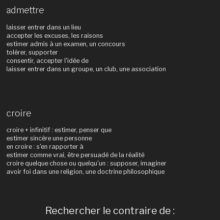
admettre
laisser entrer dans un lieu
accepter les excuses, les raisons
estimer admis à un examen, un concours
tolérer, supporter
consentir, accepter l'idée de
laisser entrer dans un groupe, un club, une association
croire
croire + infinitif : estimer, penser que
estimer sincère une personne
en croire : s'en rapporter à
estimer comme vrai, être persuadé de la réalité
croire quelque chose ou quelqu'un : supposer, imaginer
avoir foi dans une religion, une doctrine philosophique
Rechercher le contraire de :