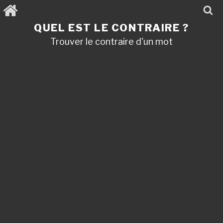
Aller
au
contenu
QUEL EST LE CONTRAIRE ?
principal
Trouver le contraire d'un mot