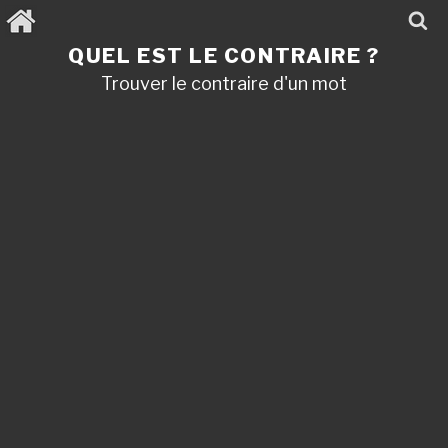
Aller
au
contenu
QUEL EST LE CONTRAIRE ?
principal
Trouver le contraire d'un mot